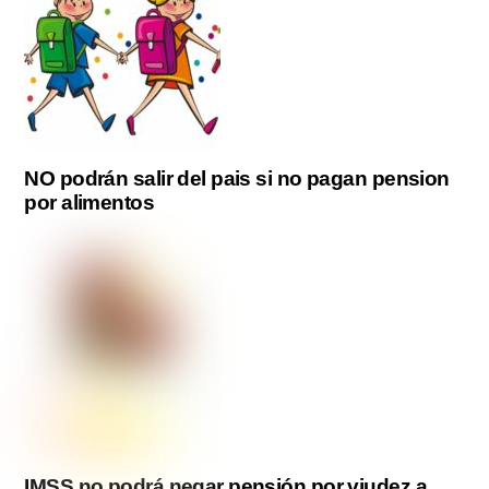
NO podrán salir del pais si no pagan pension
por alimentos
IMSS no podrá negar pensión por viudez a