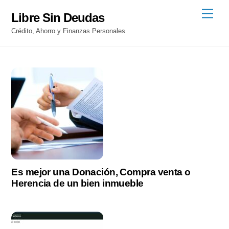
Skip
Men
Libre Sin Deudas
to
Crédito, Ahorro y Finanzas Personales
content
Es mejor una Donación, Compra venta o
Herencia de un bien inmueble