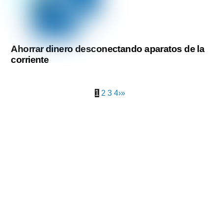
Ahorrar dinero desconectando aparatos de la
corriente
1
2
3
4
›
»