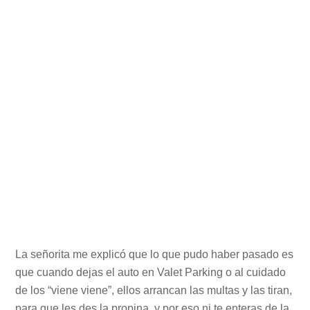
La señorita me explicó que lo que pudo haber pasado es
que cuando dejas el auto en Valet Parking o al cuidado
de los “viene viene”, ellos arrancan las multas y las tiran,
para que les des la propina, y por eso ni te enteras de la