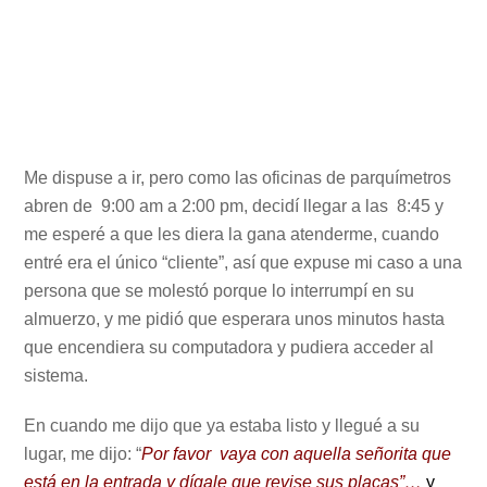
Me dispuse a ir, pero como las oficinas de parquímetros
abren de 9:00 am a 2:00 pm, decidí llegar a las 8:45 y
me esperé a que les diera la gana atenderme, cuando
entré era el único “cliente”, así que expuse mi caso a una
persona que se molestó porque lo interrumpí en su
almuerzo, y me pidió que esperara unos minutos hasta
que encendiera su computadora y pudiera acceder al
sistema.
En cuando me dijo que ya estaba listo y llegué a su
lugar, me dijo: “
Por favor vaya con aquella señorita que
está en la entrada y dígale que revise sus placas”…
y