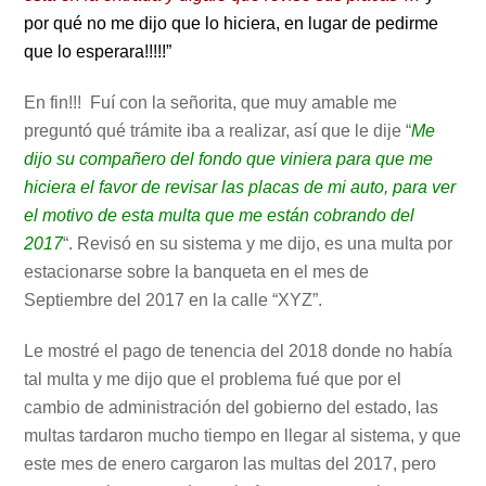
por qué no me dijo que lo hiciera, en lugar de pedirme
que lo esperara!!!!!”
En fin!!! Fuí con la señorita, que muy amable me
preguntó qué trámite iba a realizar, así que le dije “
Me
dijo su compañero del fondo que viniera para que me
hiciera el favor de revisar las placas de mi auto, para ver
el motivo de esta multa que me están cobrando del
2017
“. Revisó en su sistema y me dijo, es una multa por
estacionarse sobre la banqueta en el mes de
Septiembre del 2017 en la calle “XYZ”.
Le mostré el pago de tenencia del 2018 donde no había
tal multa y me dijo que el problema fué que por el
cambio de administración del gobierno del estado, las
multas tardaron mucho tiempo en llegar al sistema, y que
este mes de enero cargaron las multas del 2017, pero