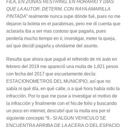
FILA, EN ZONAS RESTRING. EN HORARIO Y DIAS
QUE LA AUTOR. DETERM. CON RAYA AMARILLA
PINTADA
” realmente nunca supe dónde fué, pues no me
dejaron la boleta en el parabrisas, pero me dí cuenta que
aclararla iba a ser mas costoso que pagarla, pues
perdería mucho tiempo en ir, investigar, meter la queja,
así que decidí pagarla y olvidarme del asunto.
Resulta que ahora que pagué el refrendo de mi auto en
febrero del 2019 me apareció una multa de 1,821 pesos
con fecha del 2017 que escuetamente decía:
ESTACIONOMETROS DEL MUNICIPIO, así que no
sabía ni qué día, en qué calle, o a qué hora había sido la
infracción. Por lo que me puse a investigar el motivo de
la infracción y finalmente con el No.de folio y buscando
un poco en internet, descubrí que la multa era por el
siguiente concepto “9.- SI ALGUN VEHICULO SE
ENCUENTRA ARRIBA DE LA ACERA O DEL ESPACIO