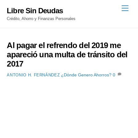
Skip
Men
Libre Sin Deudas
to
Crédito, Ahorro y Finanzas Personales
content
Al pagar el refrendo del 2019 me
apareció una multa de tránsito del
2017
¿Dónde Genero Ahorros?
0
ANTONIO H. FERNÁNDEZ