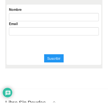
Libre Sin Deudas
Back
To