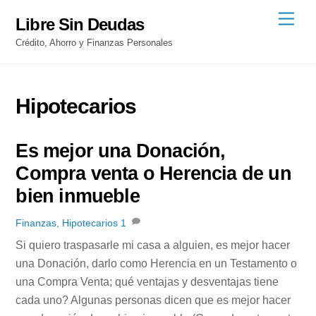
Skip
Men
Libre Sin Deudas
to
Crédito, Ahorro y Finanzas Personales
content
Hipotecarios
Es mejor una Donación,
Compra venta o Herencia de un
bien inmueble
Finanzas
,
Hipotecarios
1
Si quiero traspasarle mi casa a alguien, es mejor hacer
una Donación, darlo como Herencia en un Testamento o
una Compra Venta; qué ventajas y desventajas tiene
cada uno? Algunas personas dicen que es mejor hacer