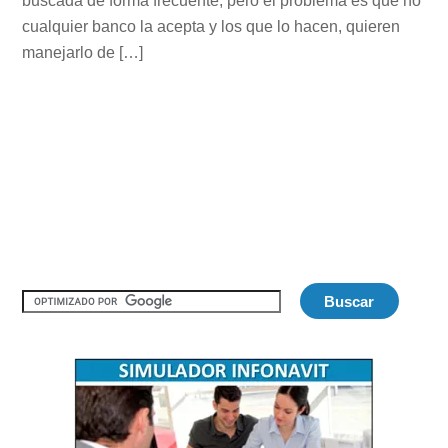
buscada de forma frecuente, pero el problema es que no
cualquier banco la acepta y los que lo hacen, quieren
manejarlo de […]