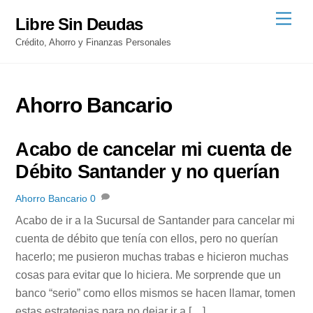
Skip
Men
Libre Sin Deudas
to
Crédito, Ahorro y Finanzas Personales
content
Ahorro Bancario
Acabo de cancelar mi cuenta de
Débito Santander y no querían
Ahorro Bancario
0
Acabo de ir a la Sucursal de Santander para cancelar mi
cuenta de débito que tenía con ellos, pero no querían
hacerlo; me pusieron muchas trabas e hicieron muchas
cosas para evitar que lo hiciera. Me sorprende que un
banco “serio” como ellos mismos se hacen llamar, tomen
estas estrategias para no dejar ir a […]