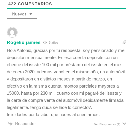
422
COMENTARIOS
Nuevos
Rogelio jaimes
5 años
Hola Antonio, gracias por tu respuesta: soy pensionado y me
depositan mensualmente. En esa cuenta deposite con un
cheque del issste 100 mil por préstamo del issste en el mes
de enero 2020. además vendí en el mismo año, un automóvil
y depositaron en distintos meses a partir de marzo, en
efectivo en la misma cuenta, montos parciales mayores a
15000. hasta por 230 mil. cuento con mi pagaré del issste y
la carta de compra venta del automóvil debidamente firmada
legalmente. tengo duda se hice lo correcto?.
felicidades por la labor que haces al orientarnos.
Responder
Ver Respuestas
(1)