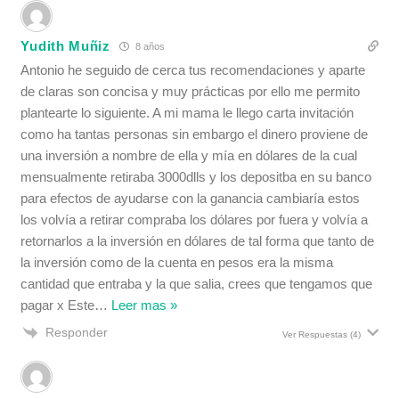
Yudith Muñiz
8 años
Antonio he seguido de cerca tus recomendaciones y aparte
de claras son concisa y muy prácticas por ello me permito
plantearte lo siguiente. A mi mama le llego carta invitación
como ha tantas personas sin embargo el dinero proviene de
una inversión a nombre de ella y mía en dólares de la cual
mensualmente retiraba 3000dlls y los depositba en su banco
para efectos de ayudarse con la ganancia cambiaría estos
los volvía a retirar compraba los dólares por fuera y volvía a
retornarlos a la inversión en dólares de tal forma que tanto de
la inversión como de la cuenta en pesos era la misma
cantidad que entraba y la que salia, crees que tengamos que
pagar x Este
…
Leer mas »
Responder
Ver Respuestas
(4)