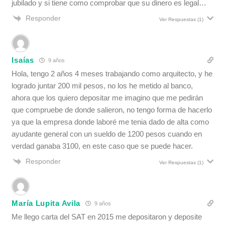
jubilado y si tiene como comprobar que su dinero es legal…
Responder
Ver Respuestas
(1)
Isaías
9 años
Hola, tengo 2 años 4 meses trabajando como arquitecto, y he
logrado juntar 200 mil pesos, no los he metido al banco,
ahora que los quiero depositar me imagino que me pedirán
que compruebe de donde salieron, no tengo forma de hacerlo
ya que la empresa donde laboré me tenia dado de alta como
ayudante general con un sueldo de 1200 pesos cuando en
verdad ganaba 3100, en este caso que se puede hacer.
Responder
Ver Respuestas
(1)
María Lupita Avila
9 años
Me llego carta del SAT en 2015 me depositaron y deposite