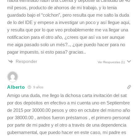
había eliminado habri una cuenta y deposite la cantidad de 40
mil pesos, producto de ahorros de mi trabajo, y lo tenia
guardado bajo el “colchon”, pero resulta que me salto la duda
de lo del IDE y empese a investigar un poco y así llegue aqui,
y resulta que por lo que veo probablemente me va llegar una
notificacion para el otro año, ¿crees que así va ser aunque
me aiga pasado solo un més?.., ¿que puedo hacer para no
pagar impuesto, si esto pasa? gracias..
Responder
Ver Respuestas
(1)
Alberto
9 años
Amigo una duda, me llego la dichosa carta invitación del sat
por dos depósitos en efectivo a mi cuenta uno en Septiembre
de 2015 por 30000.00 pesos y otro en octubre del mismo año
por 38000.00 , ambos fueron préstamos , el primero personal
por parte de mi padre y el otro a través de una dependencia
gubernamental, que puedo hacer en este caso, mi padre es