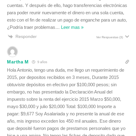
cuentas. Y después de ello, hago transferencias electrónicas
para poder reunir nuevamente el dinero en una sola cuenta,
esto con el fin de realizar un pago de enganche para un auto,
¿Podría traer problemas
…
Leer mas »
Responder
Ver Respuestas
(3)
Martha M
9 años
Hola Antonio, tengo una duda, me llego un requerimiento de
2015, por depositos recibidos en 3 meses, Durante 2015
obtuviste depósitos en efectivo por $100,000 pesos; sin
embargo, no has presentado la Declaración Anual del
impuesto sobre la renta del ejercicio 2015 Marzo $50,000,
mayo $30,000 y julio $20,000 Total: $100,000 Importe a
pagar: $9,677 Soy Asalariada y no presente la anual de ese
año, mis ingreso exceden los 450 mil anuales. Ese dinero
que deposité fueron pagos de prestamos personales que yo
hice a una amiga. No tengo las fichas de deposito dado que