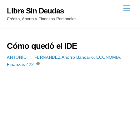
Skip
Men
Libre Sin Deudas
to
Crédito, Ahorro y Finanzas Personales
content
Cómo quedó el IDE
Ahorro Bancario
,
ECONOMÍA
,
ANTONIO H. FERNÁNDEZ
Finanzas
422