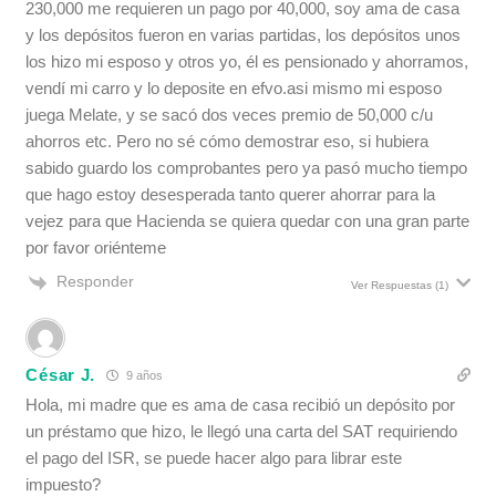
230,000 me requieren un pago por 40,000, soy ama de casa
y los depósitos fueron en varias partidas, los depósitos unos
los hizo mi esposo y otros yo, él es pensionado y ahorramos,
vendí mi carro y lo deposite en efvo.asi mismo mi esposo
juega Melate, y se sacó dos veces premio de 50,000 c/u
ahorros etc. Pero no sé cómo demostrar eso, si hubiera
sabido guardo los comprobantes pero ya pasó mucho tiempo
que hago estoy desesperada tanto querer ahorrar para la
vejez para que Hacienda se quiera quedar con una gran parte
por favor oriénteme
Responder
Ver Respuestas
(1)
César J.
9 años
Hola, mi madre que es ama de casa recibió un depósito por
un préstamo que hizo, le llegó una carta del SAT requiriendo
el pago del ISR, se puede hacer algo para librar este
impuesto?