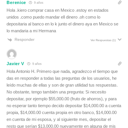
Berenice
9 años
Hola .kiero comprar casa en Mexico .estoy en estados
unidos .como puedo mandar ell dinero .oh como lo
depositaria al banco en lo k junto el dinero aya en Mexico se
lo mandaria a mi Hermana
Responder
Ver Respuestas
(1)
Javier V
9 años
Hola Antonio H. Primero que nada, agradezco el tiempo que
das en responder a todas las preguntas de los usuarios, he
leído muchas de ellas y son de gran utilidad tus respuestas.
No obstante, tengo también una pregunta: Si necesito
depositar, por ejemplo $55,000.00 (fruto de ahorros), y para
no esperar tanto tiempo decido depositar $14,000.00 a cuenta
propia, $14,000.00 cuenta propia en otro banco, $14,000.00
en cuenta de mi esposa, y al siguiente mes, depositar el
resto que serían $13,000.00 nuevamente en alguna de mis