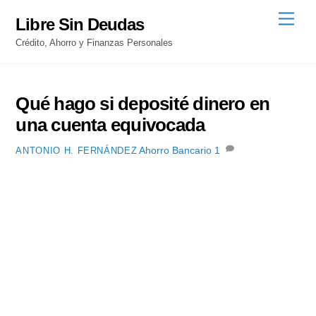
Skip
Men
Libre Sin Deudas
to
Crédito, Ahorro y Finanzas Personales
content
Qué hago si deposité dinero en
una cuenta equivocada
Ahorro Bancario
1
ANTONIO H. FERNÁNDEZ