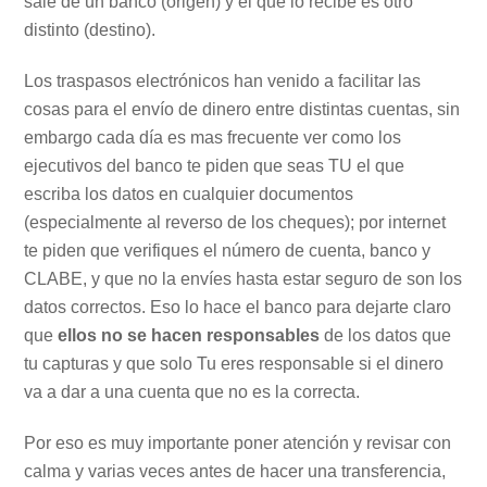
sale de un banco (origen) y el que lo recibe es otro
distinto (destino).
Los traspasos electrónicos han venido a facilitar las
cosas para el envío de dinero entre distintas cuentas, sin
embargo cada día es mas frecuente ver como los
ejecutivos del banco te piden que seas TU el que
escriba los datos en cualquier documentos
(especialmente al reverso de los cheques); por internet
te piden que verifiques el número de cuenta, banco y
CLABE, y que no la envíes hasta estar seguro de son los
datos correctos. Eso lo hace el banco para dejarte claro
que
ellos no se hacen responsables
de los datos que
tu capturas y que solo Tu eres responsable si el dinero
va a dar a una cuenta que no es la correcta.
Por eso es muy importante poner atención y revisar con
calma y varias veces antes de hacer una transferencia,