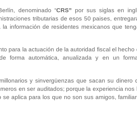
Berlín, denominado “
CRS”
por sus siglas en ing
nistraciones tributarias de esos 50 paises, entrega
 la información de residentes mexicanos que ten
nto para la actuación de la autoridad fiscal el hecho
 de forma automática, anualizada y en un forma
 millonarios y sinvergüenzas que sacan su dinero 
rimeros en ser auditados; porque la experiencia nos
o se aplica para los que no son sus amigos, familia