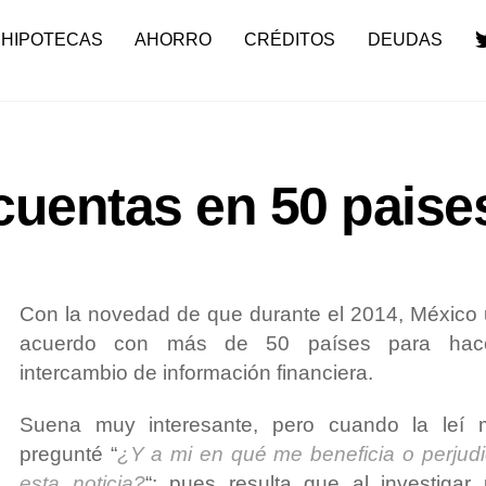
HIPOTECAS
AHORRO
CRÉDITOS
DEUDAS
 cuentas en 50 paise
Con la novedad de que durante el 2014, México
acuerdo con más de 50 países para hac
intercambio de información financiera.
Suena muy interesante, pero cuando la leí 
pregunté “
¿Y a mi en qué me beneficia o perjud
esta noticia?
“; pues resulta que al investigar