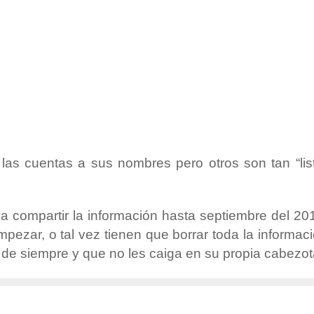
as cuentas a sus nombres pero otros son tan “lis
 compartir la información hasta septiembre del 20
ezar, o tal vez tienen que borrar toda la informac
s de siempre y que no les caiga en su propia cabezot