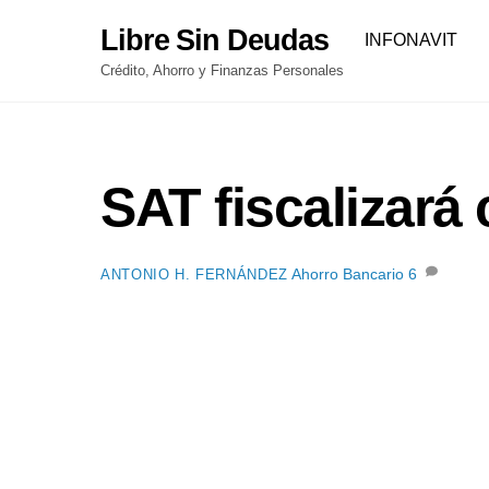
Skip
Libre Sin Deudas
INFONAVIT
to
content
Crédito, Ahorro y Finanzas Personales
SAT fiscalizará
Ahorro Bancario
6
ANTONIO H. FERNÁNDEZ