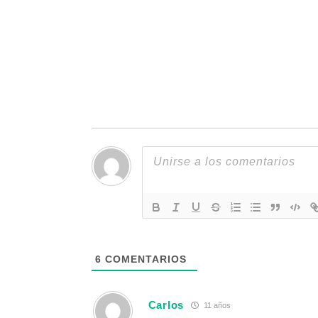
6
COMENTARIOS
Carlos
11 años