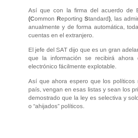
Así que con la firma del acuerdo de 
(C
ommon
R
eporting
S
tandard
)
, las admi
anualmente y de forma automática, toda
cuentas en el extranjero.
El jefe del SAT dijo que es un gran adela
que la información se recibirá ahora
electrónico fácilmente explotable.
Así que ahora espero que los políticos
país, vengan en esas listas y sean los p
demostrado que la ley es selectiva y sol
o “ahijados” políticos.