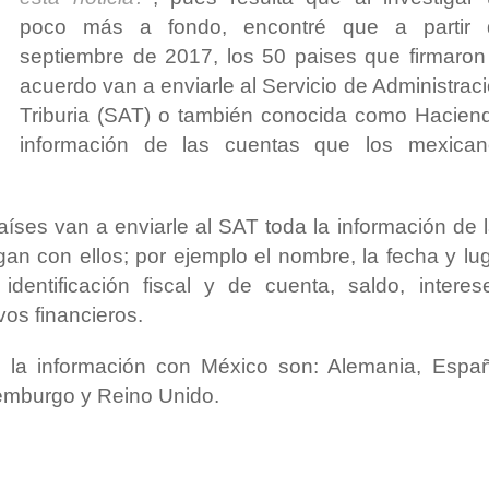
poco más a fondo, encontré que a partir 
septiembre de 2017, los 50 paises que firmaron
acuerdo van a enviarle al Servicio de Administrac
Triburia (SAT) o también conocida como Hacien
información de las cuentas que los mexican
íses van a enviarle al SAT toda la información de 
an con ellos; por ejemplo el nombre, la fecha y lu
dentificación fiscal y de cuenta, saldo, interes
vos financieros.
 la información con México son: Alemania, Espa
uxemburgo y Reino Unido.