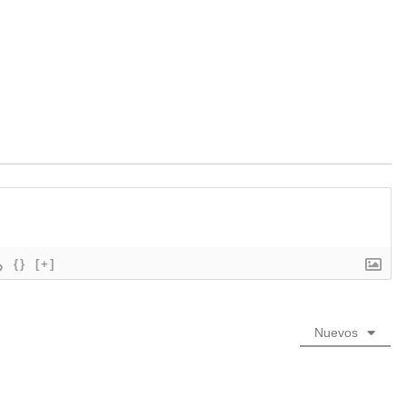
{}
[+]
Nuevos