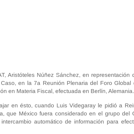
SAT, Aristóteles Núñez Sánchez, en representación 
 Caso, en la 7a Reunión Plenaria del Foro Global
ón en Materia Fiscal, efectuada en Berlín, Alemania.
jar en ésto, cuando Luis Videgaray le pidió a Re
aña, que México fuera considerado en el grupo del
intercambio automático de información para efec