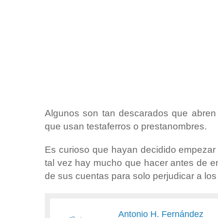
Algunos son tan descarados que abren l
que usan testaferros o prestanombres.
Es curioso que hayan decidido empezar a
tal vez hay mucho que hacer antes de emp
de sus cuentas para solo perjudicar a lo
Antonio H. Fernández