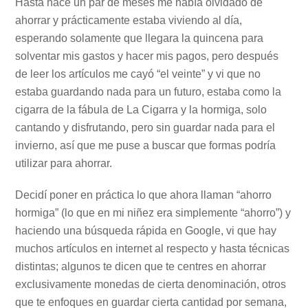
Hasta hace un par de meses me había olvidado de
ahorrar y prácticamente estaba viviendo al día,
esperando solamente que llegara la quincena para
solventar mis gastos y hacer mis pagos, pero después
de leer los artículos me cayó “el veinte” y vi que no
estaba guardando nada para un futuro, estaba como la
cigarra de la fábula de La Cigarra y la hormiga, solo
cantando y disfrutando, pero sin guardar nada para el
invierno, así que me puse a buscar que formas podría
utilizar para ahorrar.
Decidí poner en práctica lo que ahora llaman “ahorro
hormiga” (lo que en mi niñez era simplemente “ahorro”) y
haciendo una búsqueda rápida en Google, vi que hay
muchos artículos en internet al respecto y hasta técnicas
distintas; algunos te dicen que te centres en ahorrar
exclusivamente monedas de cierta denominación, otros
que te enfoques en guardar cierta cantidad por semana,