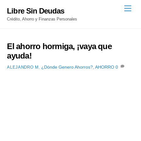
Skip
Men
Libre Sin Deudas
to
Crédito, Ahorro y Finanzas Personales
content
El ahorro hormiga, ¡vaya que
ayuda!
¿Dónde Genero Ahorros?
,
AHORRO
0
ALEJANDRO M.