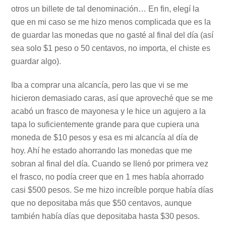
otros un billete de tal denominación… En fin, elegí la
que en mi caso se me hizo menos complicada que es la
de guardar las monedas que no gasté al final del día (así
sea solo $1 peso o 50 centavos, no importa, el chiste es
guardar algo).
Iba a comprar una alcancía, pero las que vi se me
hicieron demasiado caras, así que aproveché que se me
acabó un frasco de mayonesa y le hice un agujero a la
tapa lo suficientemente grande para que cupiera una
moneda de $10 pesos y esa es mi alcancía al día de
hoy. Ahí he estado ahorrando las monedas que me
sobran al final del día. Cuando se llenó por primera vez
el frasco, no podía creer que en 1 mes había ahorrado
casi $500 pesos. Se me hizo increíble porque había días
que no depositaba más que $50 centavos, aunque
también había días que depositaba hasta $30 pesos.