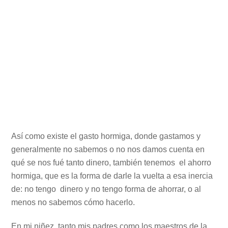
Así como existe el gasto hormiga, donde gastamos y
generalmente no sabemos o no nos damos cuenta en
qué se nos fué tanto dinero, también tenemos el ahorro
hormiga, que es la forma de darle la vuelta a esa inercia
de: no tengo dinero y no tengo forma de ahorrar, o al
menos no sabemos cómo hacerlo.
En mi niñez, tanto mis padres como los maestros de la