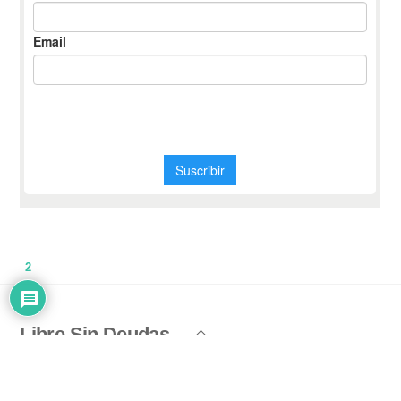
2
Libre Sin Deudas
Back
To
©
Libre Sin Deudas
2026
Top
Política de Privacidad