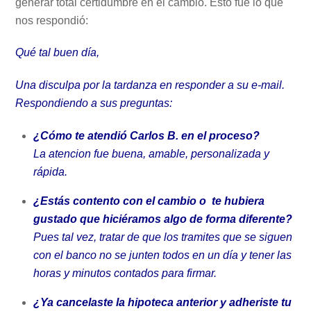
generar total certidumbre en el cambio. Ésto fué lo que
nos respondió:
Qué tal buen día,
Una disculpa por la tardanza en responder a su e-mail.
Respondiendo a sus preguntas:
¿C
ómo te atendió Carlos B. en el proceso?
La atencion fue buena, amable, personalizada y
rápida.
¿E
stás contento con el cambio o te hubiera
gustado que hiciéramos algo de forma diferente?
Pues tal vez, tratar de que los tramites que se siguen
con el banco no se junten todos en un día y tener las
horas y minutos contados para firmar.
¿Ya cancelaste la hipoteca anterior y adheriste tu