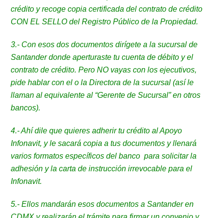
crédito y recoge copia certificada del contrato de crédito
CON EL SELLO del Registro Público de la Propiedad.
3.- Con esos dos documentos dirígete a la sucursal de
Santander donde aperturaste tu cuenta de débito y el
contrato de crédito. Pero NO vayas con los ejecutivos,
pide hablar con el o la Directora de la sucursal (así le
llaman al equivalente al “Gerente de Sucursal” en otros
bancos).
4.- Ahí dile que quieres adherir tu crédito al Apoyo
Infonavit, y le sacará copia a tus documentos y llenará
varios formatos específicos del banco para solicitar la
adhesión y la carta de instrucción irrevocable para el
Infonavit.
5.- Ellos mandarán esos documentos a Santander en
CDMX y realizarán el trámite para firmar un convenio y