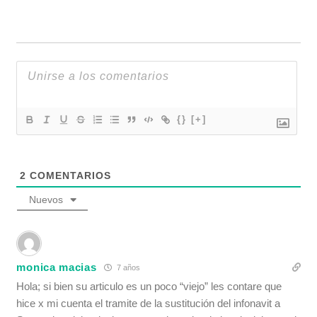
{}
[+]
2
COMENTARIOS
Nuevos
monica macias
7 años
Hola; si bien su articulo es un poco “viejo” les contare que
hice x mi cuenta el tramite de la sustitución del infonavit a