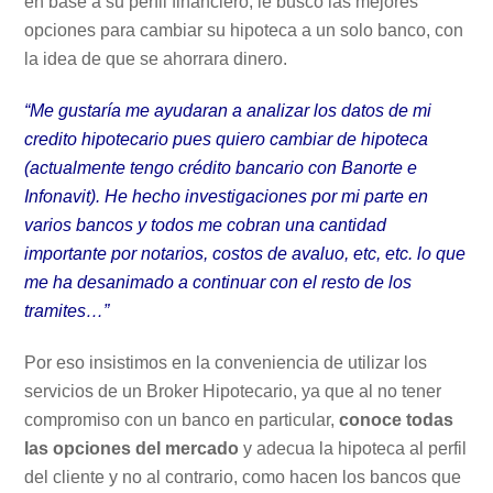
en base a su perfil financiero, le buscó las mejores
opciones para cambiar su hipoteca a un solo banco, con
la idea de que se ahorrara dinero.
“Me gustaría me ayudaran a analizar los datos de mi
credito hipotecario pues quiero cambiar de hipoteca
(actualmente tengo crédito bancario con Banorte e
Infonavit). He hecho investigaciones por mi parte en
varios bancos y todos me cobran una cantidad
importante por notarios, costos de avaluo, etc, etc. lo que
me ha desanimado a continuar con el resto de los
tramites…”
Por eso insistimos en la conveniencia de utilizar los
servicios de un Broker Hipotecario, ya que al no tener
compromiso con un banco en particular,
conoce todas
las opciones del mercado
y adecua la hipoteca al perfil
del cliente y no al contrario, como hacen los bancos que