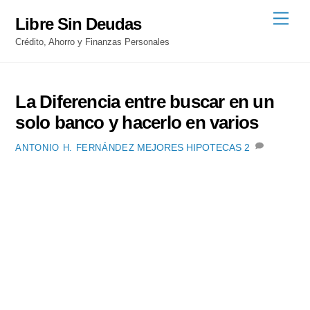
Skip
Men
Libre Sin Deudas
to
Crédito, Ahorro y Finanzas Personales
content
La Diferencia entre buscar en un
solo banco y hacerlo en varios
MEJORES HIPOTECAS
2
ANTONIO H. FERNÁNDEZ