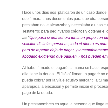
Hace unos días nos platicaron de un caso donde no
que firmara unos documentos para que otra perso
prestaban no le alcanzaba y necesitaba a unas c
Testaferro) para pedir varios créditos y obtener e
así “
Que pasa si una señora junta un grupo con pu
solicitan distintas personas, todo el dinero es pa
pero de repente dejó de pagar, y lamentablement
abogado exigiendo que paguen, ¿nos pueden emba
Al haber firmado el pagaré, tu mamá se hace respo
ella tiene la deuda. El “sólo” firmar un pagaré n
pueda cobrar por la vía ejecutivo mercantil a tu 
aparejada la ejecución y permite iniciar el proce
pago de la deuda.
Un prestanombres es aquella persona que finge rea