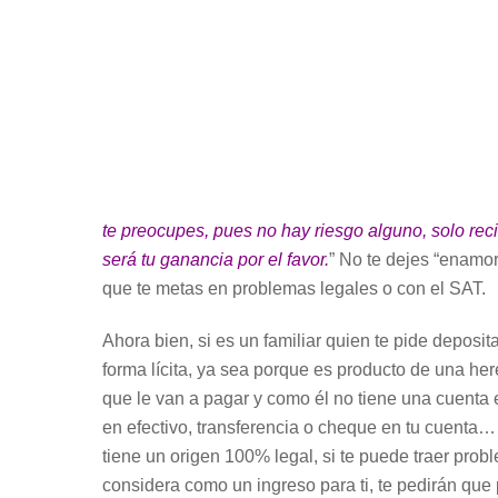
te preocupes, pues no hay riesgo alguno, solo recib
será tu ganancia por el favor.
” No te dejes “enamora
que te metas en problemas legales o con el SAT.
Ahora bien, si es un familiar quien te pide deposit
forma lícita, ya sea porque es producto de una here
que le van a pagar y como él no tiene una cuenta e
en efectivo, transferencia o cheque en tu cuenta
tiene un origen 100% legal, si te puede traer prob
considera como un ingreso para ti, te pedirán que