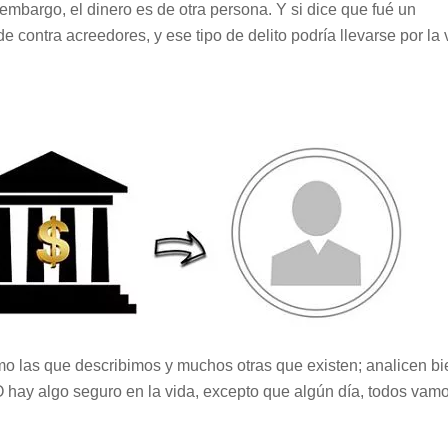
embargo, el dinero es de otra persona. Y si dice que fué un
 contra acreedores, y ese tipo de delito podría llevarse por la 
o las que describimos y muchos otras que existen; analicen bi
 hay algo seguro en la vida, excepto que algún día, todos vam