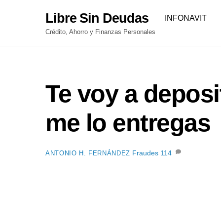
Skip
Libre Sin Deudas
INFONAVIT
to
content
Crédito, Ahorro y Finanzas Personales
Te voy a deposi
me lo entregas
Fraudes
114
ANTONIO H. FERNÁNDEZ