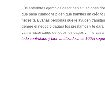
L0s anteriores ejemplos describen situaciones dond
qué pasa cuando te piden que tramites un crédito
necesita a varias personas que le ayuden tramitand
genere el negocio pagará los préstamos y te dará u
van a hacer cargo de todos los pagos y ni te vas 
todo controlado y bien analizado… es 100% segu