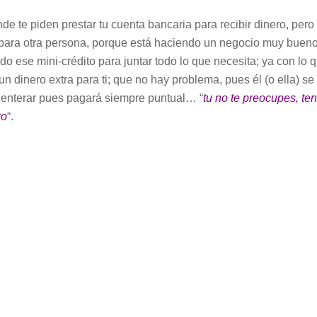
e te piden prestar tu cuenta bancaria para recibir dinero, pero
 para otra persona, porque está haciendo un negocio muy bueno
o ese mini-crédito para juntar todo lo que necesita; ya con lo 
n dinero extra para ti; que no hay problema, pues él (o ella) se
a enterar pues pagará siempre puntual… “
tu no te preocupes, te
ro
“.