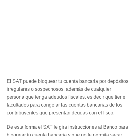
El SAT puede bloquear tu cuenta bancaria por depósitos
irregulares o sospechosos, además de cualquier
persona que tenga adeudos fiscales, es decir que tiene
facultades para congelar las cuentas bancarias de los
contribuyentes que presentan deudas con el fisco.
De esta forma el SAT le gira instrucciones al Banco para
bloquear tu cuenta bancaria y que no te permita sacar