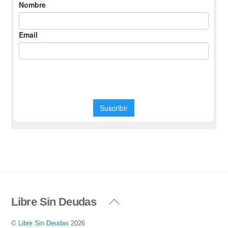
Libre Sin Deudas
Back
To
©
Libre Sin Deudas
2026
Top