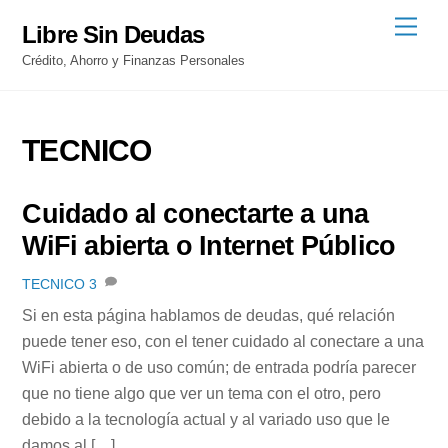
Skip
Men
Libre Sin Deudas
to
Crédito, Ahorro y Finanzas Personales
content
TECNICO
Cuidado al conectarte a una
WiFi abierta o Internet Público
TECNICO
3
Si en esta página hablamos de deudas, qué relación
puede tener eso, con el tener cuidado al conectare a una
WiFi abierta o de uso común; de entrada podría parecer
que no tiene algo que ver un tema con el otro, pero
debido a la tecnología actual y al variado uso que le
damos al […]